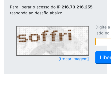
Para liberar o acesso
do IP
216.73.216.255
,
responda ao desafio abaixo.
Digite 
lado no
[trocar imagem]