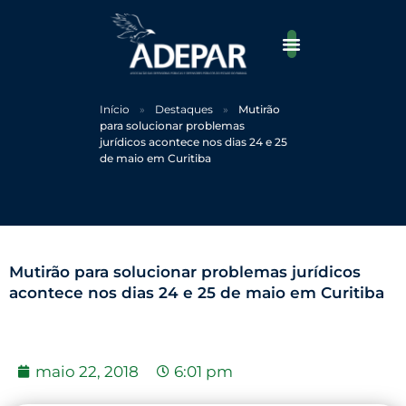
Ir
para
o
conteúdo
Início
»
Destaques
»
Mutirão
para solucionar problemas
jurídicos acontece nos dias 24 e 25
de maio em Curitiba
Mutirão para solucionar problemas jurídicos
acontece nos dias 24 e 25 de maio em Curitiba
maio 22, 2018
6:01 pm