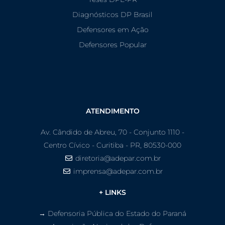
Diagnósticos DP Brasil
Defensores em Ação
Defensores Popular
ATENDIMENTO
Av. Cândido de Abreu, 70 - Conjunto 1110 -
Centro Cívico - Curitiba - PR, 80530-000
diretoria@adepar.com.br
imprensa@adepar.com.br
+ LINKS
→ Defensoria Pública do Estado do Paraná