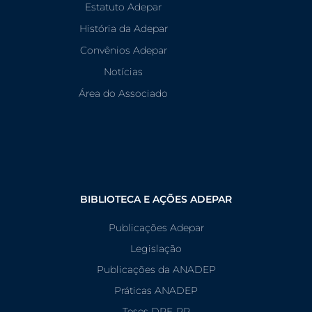
Estatuto Adepar
História da Adepar
Convênios Adepar
Notícias
Área do Associado
BIBLIOTECA E AÇÕES ADEPAR
Publicações Adepar
Legislação
Publicações da ANADEP
Práticas ANADEP
Teses DPE-PR