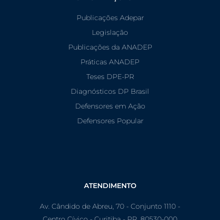
Publicações Adepar
Legislação
Publicações da ANADEP
Práticas ANADEP
Teses DPE-PR
Diagnósticos DP Brasil
Defensores em Ação
Defensores Popular
ATENDIMENTO
Av. Cândido de Abreu, 70 - Conjunto 1110 -
Centro Cívico - Curitiba - PR, 80530-000