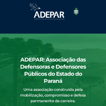
Ir
para
o
conteúdo
ADEPAR: Associação das
Defensoras e Defensores
Públicos do Estado do
Paraná
Uma associação construída pela
mobilização, compromisso e defesa
permanente da carreira.