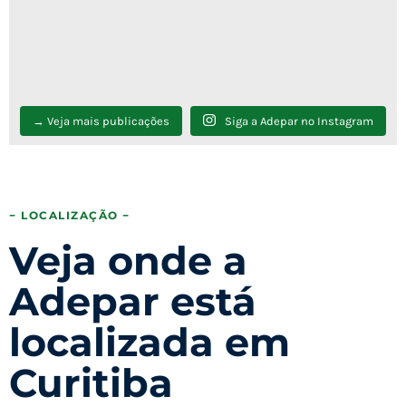
→ Veja mais publicações
Siga a Adepar no Instagram
− LOCALIZAÇÃO −
Veja onde a
Adepar está
localizada em
Curitiba