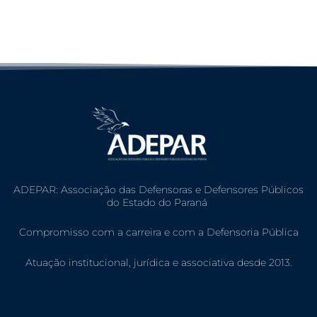
ADEPAR: Associação das Defensoras e Defensores Públicos
do Estado do Paraná
Compromisso com a carreira e com a Defensoria Pública
Atuação institucional, jurídica e associativa desde 2013.