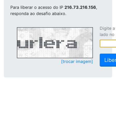
Para liberar o acesso
do IP
216.73.216.156
,
responda ao desafio abaixo.
Digite 
lado no
[trocar imagem]