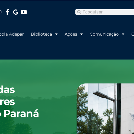
Pesquisar
Pesquisar
cola Adepar
Biblioteca
Ações
Comunicação
C
das
res
o Paraná