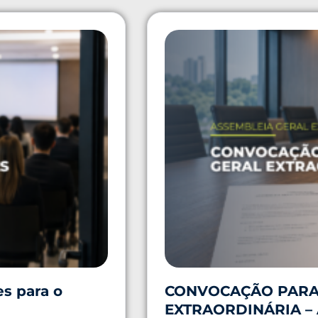
es para o
CONVOCAÇÃO PARA
EXTRAORDINÁRIA –