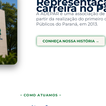
Representaçã
carreira no 
A ADEPAR é uma associação de cl
partir da realização do primeiro
Públicos do Paraná, em 2013.
CONHEÇA NOSSA HISTÓRIA →
− COMO ATUAMOS −