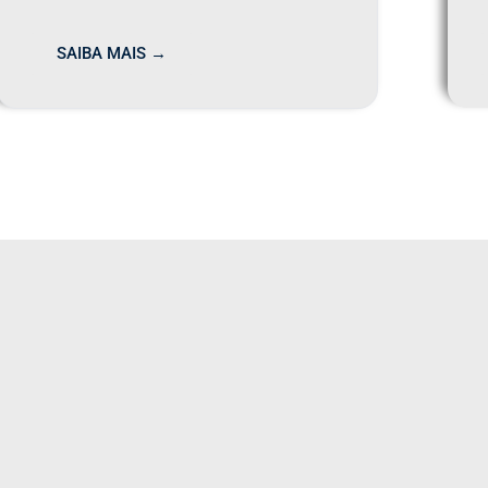
SAIBA MAIS →