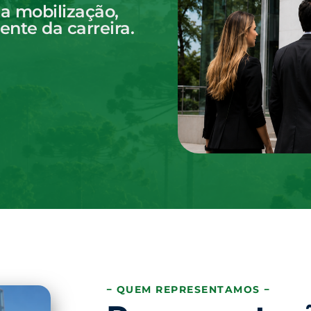
a mobilização,
nte da carreira.
− QUEM REPRESENTAMOS −