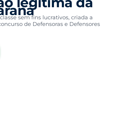
o legítima da
Paraná
asse sem fins lucrativos, criada a
 concurso de Defensoras e Defensores