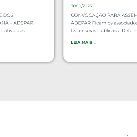
30/10/2025
E DOS
CONVOCAÇÃO PARA ASSEMB
NÁ – ADEPAR,
ADEPAR Ficam os associados 
ntativo dos
Defensoras Públicas e Defens
LEIA MAIS →