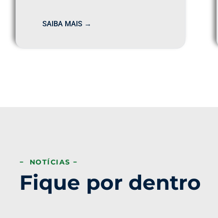
SAIBA MAIS →
− NOTÍCIAS −
Fique por dentro