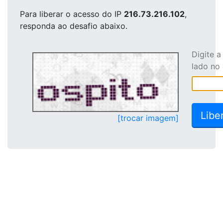
Para liberar o acesso
do IP
216.73.216.102
,
responda ao desafio abaixo.
Digite 
lado no
[trocar imagem]